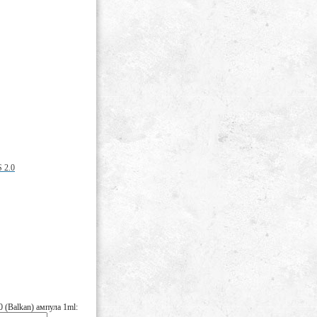
 (Balkan) ампула 1ml: