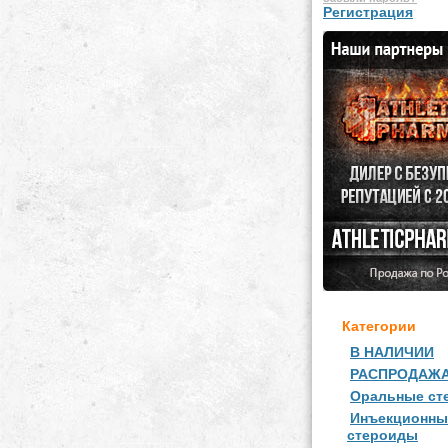
Регистрация
Категории
В НАЛИЧИИ
РАСПРОДАЖ
Оральные ст
Инъекционны
стероиды